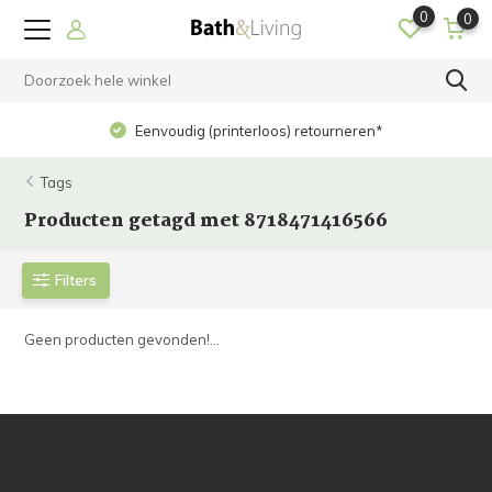
0
0
Eenvoudig (printerloos) retourneren*
Tags
Producten getagd met 8718471416566
Filters
Geen producten gevonden!...