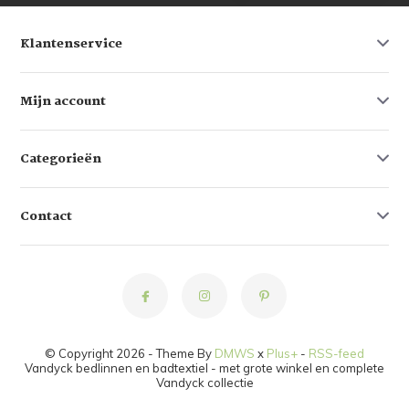
Klantenservice
Mijn account
Categorieën
Contact
© Copyright 2026 - Theme By
DMWS
x
Plus+
-
RSS-feed
Vandyck bedlinnen en badtextiel - met grote winkel en complete
Vandyck collectie