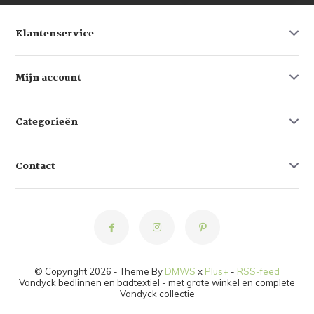
Klantenservice
Mijn account
Categorieën
Contact
© Copyright 2026 - Theme By
DMWS
x
Plus+
-
RSS-feed
Vandyck bedlinnen en badtextiel - met grote winkel en complete
Vandyck collectie