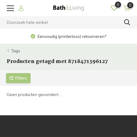
0
0
Eenvoudig (printerloos) retourneren*
Tags
Producten getagd met 8718471396127
Filters
Geen producten gevonden!...