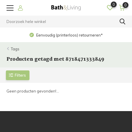
0
0
Eenvoudig (printerloos) retourneren*
Tags
Producten getagd met 8718471333849
Filters
Geen producten gevonden!...