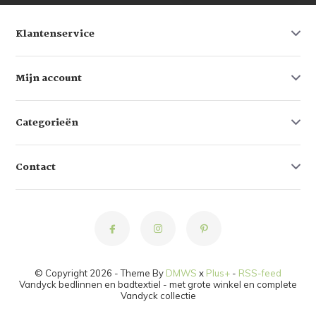
Klantenservice
Mijn account
Categorieën
Contact
© Copyright 2026 - Theme By
DMWS
x
Plus+
-
RSS-feed
Vandyck bedlinnen en badtextiel - met grote winkel en complete
Vandyck collectie