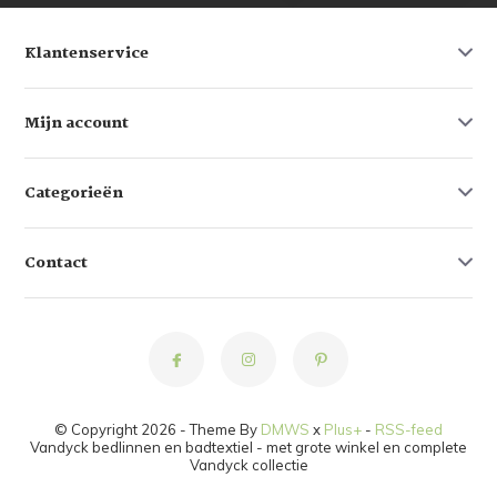
Klantenservice
Mijn account
Categorieën
Contact
© Copyright 2026 - Theme By
DMWS
x
Plus+
-
RSS-feed
Vandyck bedlinnen en badtextiel - met grote winkel en complete
Vandyck collectie