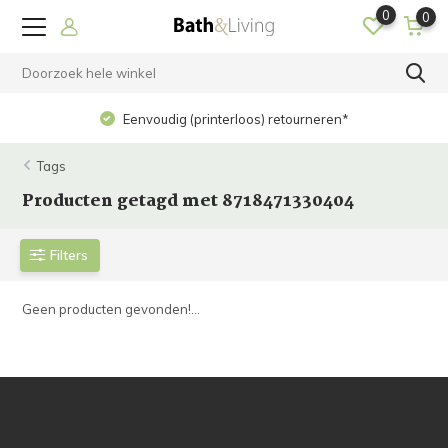
0
0
Eenvoudig (printerloos) retourneren*
Tags
Producten getagd met 8718471330404
Filters
Geen producten gevonden!...