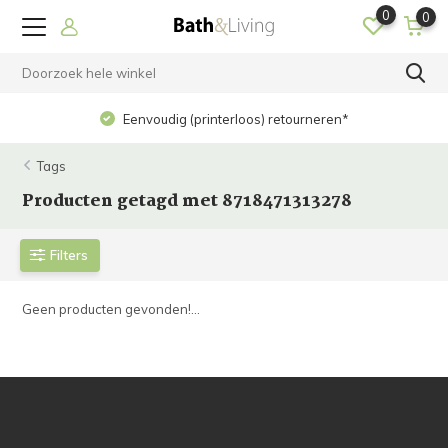
0
0
Eenvoudig (printerloos) retourneren*
Tags
Producten getagd met 8718471313278
Filters
Geen producten gevonden!...