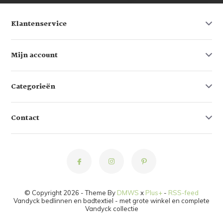
Klantenservice
Mijn account
Categorieën
Contact
© Copyright 2026 - Theme By
DMWS
x
Plus+
-
RSS-feed
Vandyck bedlinnen en badtextiel - met grote winkel en complete
Vandyck collectie