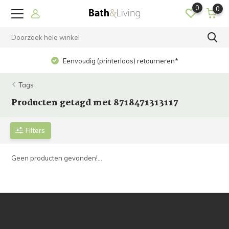
0
0
Eenvoudig (printerloos) retourneren*
Tags
Producten getagd met 8718471313117
Filters
Geen producten gevonden!...