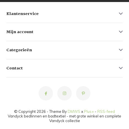
Klantenservice
Mijn account
Categorieën
Contact
© Copyright 2026 - Theme By
DMWS
x
Plus+
-
RSS-feed
Vandyck bedlinnen en badtextiel - met grote winkel en complete
Vandyck collectie