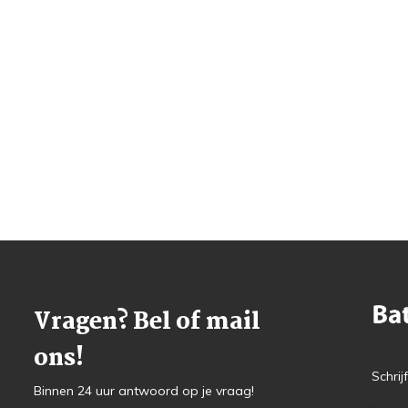
Vragen? Bel of mail
ons!
Schrij
Binnen 24 uur antwoord op je vraag!