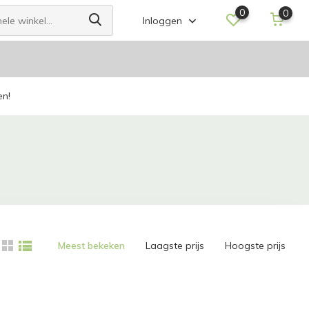
0
0
Inloggen
en!
Meest bekeken
Laagste prijs
Hoogste prijs