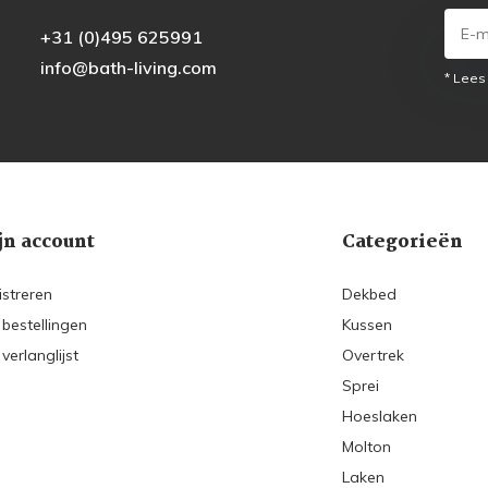
+31 (0)495 625991
info@bath-living.com
* Lees
jn account
Categorieën
istreren
Dekbed
 bestellingen
Kussen
 verlanglijst
Overtrek
Sprei
Hoeslaken
Molton
Laken