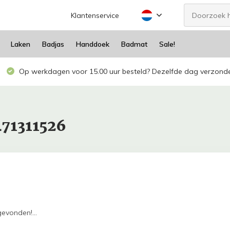
Klantenservice
Laken
Badjas
Handdoek
Badmat
Sale!
Op werkdagen voor 15.00 uur besteld? Dezelfde dag verzond
471311526
evonden!...