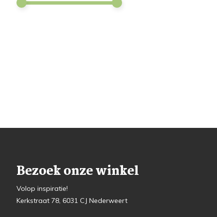
Bezoek onze winkel
Volop inspiratie!
Kerkstraat 78, 6031 CJ Nederweert