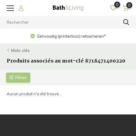
0
0
Eenvoudig (printerloos) retourneren*
Mots-clés
Produits associés au mot-clé 8718471400220
Filtres
Aucun produit n'a été trouvé...