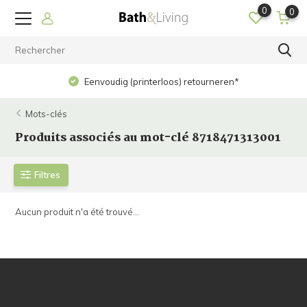
0
0
Eenvoudig (printerloos) retourneren*
Mots-clés
Produits associés au mot-clé 8718471313001
Filtres
Aucun produit n'a été trouvé...